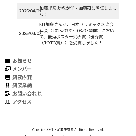
加藤邦彦 助教が伴・加藤研に着任しまし
2025/04/01
た！
M1加藤さんが、日本セラミックス協会
年会（2025/03/05~03/07開催）におい
2025/03/07
て、優秀ポスター発表賞（優秀賞
（TOTO賞））を受賞しました！
お知らせ
メンバー
研究内容
研究業績
お問い合わせ
アクセス
Copyright © 伴・加藤研究室 All Rights Reserved.